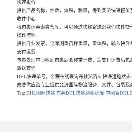
快递报价
提供产品名称，件数，体积，积量，得到斐济快递报价
收件中心
将包裹运至泰睿仓库，可以通过快递寄送到我们快件操
操作流程
提供商业发票，仓库测重员秤重量，量体积，输入快件
支付运费
包裹处理中心收到包裹后会称重计费，您支付运费后包裹会
派送查询
DHL快递单号，全程在线查询寄往斐济fiji快递运输状态
泰睿供应链专业提供斐济国际物流服务，文件、包裹及
Tag:
DHL国际快递
东莞DHL快递到斐济fiji
中国寄DH