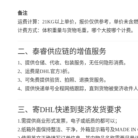
备注
运费计算：21KG以上单价，报价仅供参考，单价未含
计费方式：体积重量与货物毛重，哪个大按哪个计费。
二、泰睿供应链的增值服务
1、提供仓储、代收、包装服务，无任何隐形消费。
2、运费是DHL官方3折。
3、可免费提供验货、拍照、退换货服务。
4、提供快递单号全程网络跟踪，直到货物被斐济收件
三、寄DHL快递到斐济发货要求
1.需提供商业形式发票，电子或纸质的都可以；
2.纸箱外面保持整洁、干净，外箱显示箱号及MADE I