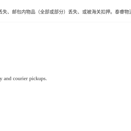
丢失、邮包内物品（全部或部分）丢失、或被海关扣押。泰睿物
y and courier pickups.