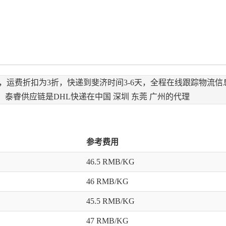
地区，运费折扣为3折，快递到斐济时间3-6天，全程在线跟踪物
泰睿供应链是DHL快递在中国 深圳 东莞 广州的代理
参考费用
46.5 RMB/KG
46 RMB/KG
45.5 RMB/KG
47 RMB/KG