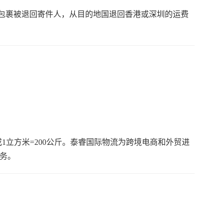
包裹被退回寄件人，从目的地国退回香港或深圳的运费
0或1立方米=200公斤。泰睿国际物流为跨境电商和外贸进
服务。