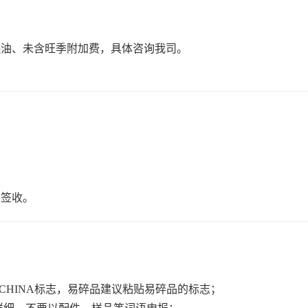
燃油、未含旺季附加费，具体咨询我司。
人签收。
N CHINA标志，易碎品建议粘贴易碎品的标志；