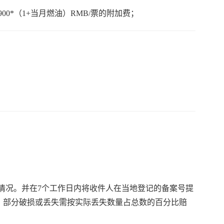
0*（1+当月燃油）RMB/票的附加费；
情况。并在7个工作日内将收件人在当地登记的备案号提
D，部分破损或丢失需按实际丢失数量占总数的百分比赔