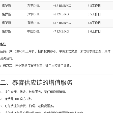
俄罗斯
东莞DHL
46.5 RMB/KG
3-5工作日
俄罗斯
深圳DHL
46 RMB/KG
3-5工作日
俄罗斯
香港DHL
45.5 RMB/KG
4-6工作日
俄罗斯
中国DHL
47 RMB/KG
3-6工作日
备注
运费计算：21KG以上单价，报价仅供参考，单价未含燃油、未含旺季附加费，具体
咨询我司。
计费方式：体积重量与货物毛重，哪个大按哪个计费。
二、泰睿供应链的增值服务
1、提供仓储、代收、包装服务，无任何隐形消费。
2、运费是DHL官方3折。
3、可免费提供验货、拍照、退换货服务。