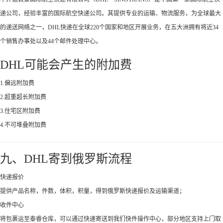
递公司，经验丰富的国际航空快递公司。其提供专业的运输、物流服务，为全球最大
的递送网络之一，DHL快递在全球220个国家和地区开展业务，在五大洲拥有将近34
个销售办事处以及44个邮件处理中心。
DHL可能会产生的附加费
1.偏远附加费
2.超重超长附加费
3.住宅区附加费
4.不可堆叠附加费
九、DHL寄到俄罗斯流程
快递报价
提供产品名称，件数，体积，积量，得到俄罗斯快递报价及运输渠道；
收件中心
将包裹运至泰睿仓库，可以通过快递寄送到我们快件操作中心，部分地区支持上门取