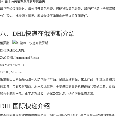
b）由于海关抽查造成的邮包丢失
邮包在经过海关时，海关打开邮包检查，可能导致邮包丢失、邮包内物品（全部或部
分）丢失、或被海关扣押。泰睿物流不承担由此带来的任何责任。
八、DHL快递在俄罗斯介绍
俄罗斯
DHL快递办公地址
ZAO DHL International Russia
8th Marta Street, 14
127083, Moscow
俄主要出口商品是石油和天然气等矿产品、金属及其制品、化工产品、机械设备和交
通工具、宝石及其制品、木材及纸浆等。主要进口商品是机械设备和交通工具、食品
和农业原料产品、化工品及橡胶、金属及其制品、纺织服装类商品等。
DHL国际快递介绍
中外运敦豪国际航空快递有限公司（DHL一SINOTRANS）是中国第一家国际航空快