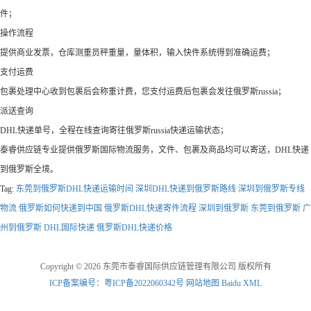
件；
操作流程
提供商业发票，仓库测重员秤重量，量体积，输入快件系统得到准确运费；
支付运费
包裹处理中心收到包裹后会称重计费，您支付运费后包裹会发往俄罗斯russia；
派送查询
DHL快递单号，全程在线查询寄往俄罗斯russia快递运输状态；
泰睿供应链专业提供俄罗斯国际物流服务，文件、包裹及商品均可以寄送，DHL快递
到俄罗斯全境。
Tag:
东莞到俄罗斯DHL快递运输时间
深圳DHL快递到俄罗斯路线
深圳到俄罗斯专线
物流
俄罗斯如何快递到中国
俄罗斯DHL快递寄件流程
深圳到俄罗斯
东莞到俄罗斯
广
州到俄罗斯
DHL国际快递
俄罗斯DHL快递价格
Copyright © 2026 东莞市泰睿国际供应链管理有限公司 版权所有
ICP备案编号：粤ICP备2022060342号
网站地图
Baidu XML