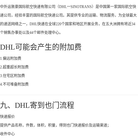
中外运敦豪国际航空快递有限公司（DHL一SINOTRANS）是中国第一家国际航空快
递公司，经验丰富的国际航空快递公司。其提供专业的运输、物流服务，为全球最大
的递送网络之一，DHL快递在全球220个国家和地区开展业务，在五大洲拥有将近34
个销售办事处以及44个邮件处理中心。
DHL可能会产生的附加费
1.偏远附加费
2.超重超长附加费
3.住宅区附加费
4.不可堆叠附加费
九、DHL寄到也门流程
快递报价
提供产品名称，件数，体积，积量，得到也门快递报价及运输渠道；
收件中心