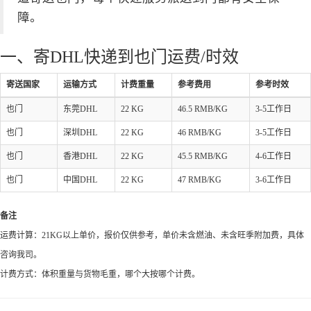
障。
一、寄DHL快递到也门运费/时效
寄送国家
运输方式
计费重量
参考费用
参考时效
也门
东莞DHL
22 KG
46.5 RMB/KG
3-5工作日
也门
深圳DHL
22 KG
46 RMB/KG
3-5工作日
也门
香港DHL
22 KG
45.5 RMB/KG
4-6工作日
也门
中国DHL
22 KG
47 RMB/KG
3-6工作日
备注
运费计算：21KG以上单价，报价仅供参考，单价未含燃油、未含旺季附加费，具体
咨询我司。
计费方式：体积重量与货物毛重，哪个大按哪个计费。