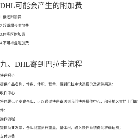
DHL可能会产生的附加费
1.偏远附加费
2.超重超长附加费
3.住宅区附加费
4.不可堆叠附加费
九、DHL寄到巴拉圭流程
快递报价
提供产品名称，件数，体积，积量，得到巴拉圭快递报价及运输渠道；
收件中心
将包裹运至泰睿仓库，可以通过快递寄送到我们快件操作中心，部分地区支持上门取
件；
操作流程
提供商业发票，仓库测重员秤重量，量体积，输入快件系统得到准确运费；
支付运费