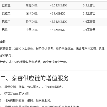
巴拉圭
东莞DHL
46.5 RMB/KG
3-5工作日
巴拉圭
深圳DHL
46 RMB/KG
3-5工作日
巴拉圭
香港DHL
45.5 RMB/KG
4-6工作日
巴拉圭
中国DHL
47 RMB/KG
3-6工作日
备注
运费计算：21KG以上单价，报价仅供参考，单价未含燃油、未含旺季附加费，具体
咨询我司。
计费方式：体积重量与货物毛重，哪个大按哪个计费。
二、泰睿供应链的增值服务
1、提供仓储、代收、包装服务，无任何隐形消费。
2、运费是DHL官方3折。
3、可免费提供验货、拍照、退换货服务。