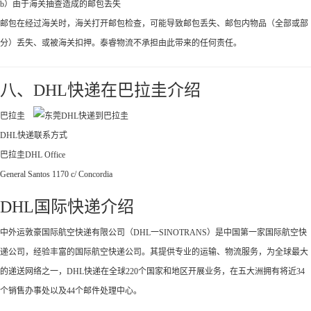
b）由于海关抽查造成的邮包丢失
邮包在经过海关时，海关打开邮包检查，可能导致邮包丢失、邮包内物品（全部或部
分）丢失、或被海关扣押。泰睿物流不承担由此带来的任何责任。
八、DHL快递在巴拉圭介绍
巴拉圭
DHL快递联系方式
巴拉圭DHL Office
General Santos 1170 c/ Concordia
DHL国际快递介绍
中外运敦豪国际航空快递有限公司（DHL一SINOTRANS）是中国第一家国际航空快
递公司，经验丰富的国际航空快递公司。其提供专业的运输、物流服务，为全球最大
的递送网络之一，DHL快递在全球220个国家和地区开展业务，在五大洲拥有将近34
个销售办事处以及44个邮件处理中心。