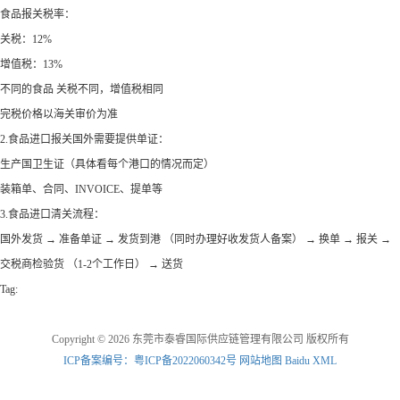
食品报关税率：
关税：12%
增值税：13%
不同的食品 关税不同，增值税相同
完税价格以海关审价为准
2.食品进口报关国外需要提供单证：
生产国卫生证（具体看每个港口的情况而定）
装箱单、合同、INVOICE、提单等
3.食品进口清关流程：
国外发货 → 准备单证 → 发货到港 （同时办理好收发货人备案） → 换单 → 报关 →
交税商检验货 （1-2个工作日） → 送货
Tag:
Copyright © 2026 东莞市泰睿国际供应链管理有限公司 版权所有
ICP备案编号：粤ICP备2022060342号
网站地图
Baidu XML