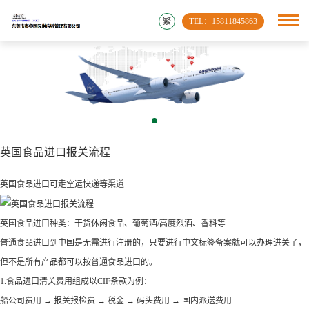
繁
TEL：15811845863
英国食品进口报关流程
英国食品进口可走空运快递等渠道
英国食品进口种类：干货休闲食品、葡萄酒/高度烈酒、香料等
普通食品进口到中国是无需进行注册的，只要进行中文标签备案就可以办理进关了，
但不是所有产品都可以按普通食品进口的。
1.食品进口清关费用组成以CIF条款为例：
船公司费用 → 报关报检费 → 税金 → 码头费用 → 国内派送费用