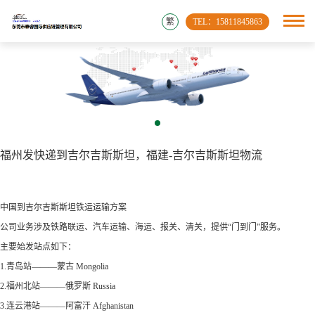
繁
TEL：15811845863
福州发快递到吉尔吉斯斯坦，福建-吉尔吉斯斯坦物流
中国到吉尔吉斯斯坦铁运运输方案
公司业务涉及铁路联运、汽车运输、海运、报关、清关，提供“门到门”服务。
主要始发站点如下：
1.青岛站———蒙古 Mongolia
2.福州北站———俄罗斯 Russia
3.连云港站———阿富汗 Afghanistan