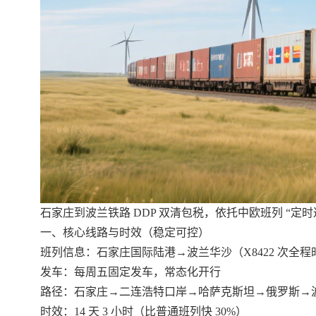
石家庄到波兰铁路 DDP 双清包税，依托中欧班列 “
一、核心线路与时效（稳定可控）
班列信息：石家庄国际陆港→波兰华沙（X8422 次全
发车：每周五固定发车，常态化开行
路径：石家庄→二连浩特口岸→哈萨克斯坦→俄罗斯→
时效：14 天 3 小时（比普通班列快 30%）