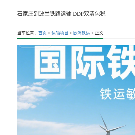
石家庄到波兰铁路运输 DDP双清包税
当前位置：
首页
>
运输项目
>
欧洲铁运
> 正文