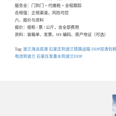
服务全：门到门 + 代缴税 + 全程跟踪
合规强：正规渠道，风险可控
六、报价与资料
报价：按柜 / 票 / 公斤，含全部费用
资料：装箱单、发票、HS 编码、原产地证（可选）
Tag:
波兰海派双清
石家庄到波兰铁路运输 DDP双清包
电池到波兰
石家庄发墨水到波兰DDP