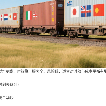
定时达” 专线，时效稳、服务全、风险低，适合对时效与成本平衡
程时刻表班列）
波兰华沙