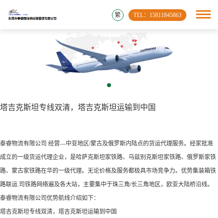
繁
TEL：15811845863
塔吉克斯坦专线双清，塔吉克斯坦运输到中国
泰睿物流有限公司 经营—中亚地区/蒙古及俄罗斯内陆点的货运代理服务。经家批准
成立的一级货运代理企业，是哈萨克斯坦家铁路、乌兹别克斯坦家铁路、俄罗斯家铁
路、蒙古家铁路在华的一级代理。无论价格及服务都极具市场竞争力。优势集装箱铁
路联运.司铁路网络遍及各大站，主要集中于珠三角/长三角地区，欧亚大陆桥沿线。
泰睿物流有限公司优势航线介绍如下：
塔吉克斯坦专线双清，塔吉克斯坦运输到中国