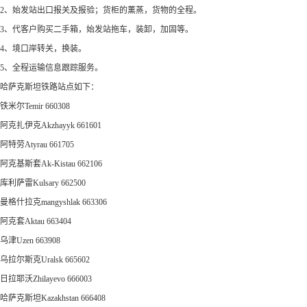
2、始发站出口报关及报验；货柜的薰蒸，货物的全程。
3、代客户购买二手箱，始发站拖车，装卸，加固等。
4、境口岸转关，换装。
5、全程运输信息跟踪服务。
哈萨克斯坦铁路站点如下：
铁米尔Temir 660308
阿克扎伊克Akzhayyk 661601
阿特劳Atyrau 661705
阿克基斯套Ak-Kistau 662106
库利萨雷Kulsary 662500
曼格什拉克mangyshlak 663306
阿克套Aktau 663404
乌津Uzen 663908
乌拉尔斯克Uralsk 665602
日拉耶沃Zhilayevo 666003
哈萨克斯坦Kazakhstan 666408