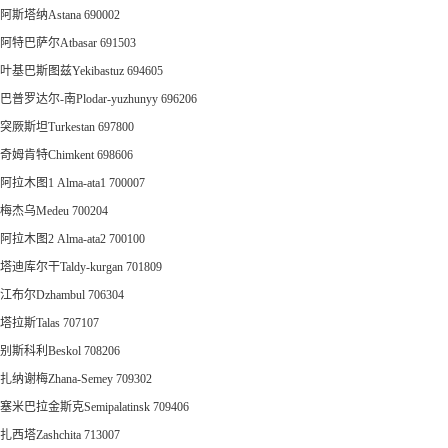
阿斯塔纳Astana 690002
阿特巴萨尔Atbasar 691503
叶基巴斯图兹Yekibastuz 694605
巴普罗达尔-南Plodar-yuzhunyy 696206
突厥斯坦Turkestan 697800
奇姆肯特Chimkent 698606
阿拉木图1 Alma-ata1 700007
梅杰乌Medeu 700204
阿拉木图2 Alma-ata2 700100
塔迪库尔干Taldy-kurgan 701809
江布尔Dzhambul 706304
塔拉斯Talas 707107
别斯科利Beskol 708206
扎纳谢梅Zhana-Semey 709302
塞米巴拉金斯克Semipalatinsk 709406
扎西塔Zashchita 713007