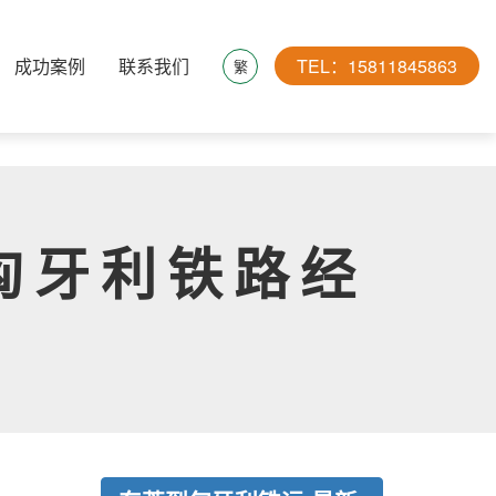
成功案例
联系我们
TEL：15811845863
繁
匈牙利铁路经