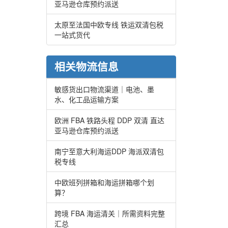
亚马逊仓库预约派送
太原至法国中欧专线 铁运双清包税
一站式货代
相关物流信息
敏感货出口物流渠道｜电池、墨
水、化工品运输方案
欧洲 FBA 铁路头程 DDP 双清 直达
亚马逊仓库预约派送
南宁至意大利海运DDP 海派双清包
税专线
中欧班列拼箱和海运拼箱哪个划
算？
跨境 FBA 海运清关｜所需资料完整
汇总