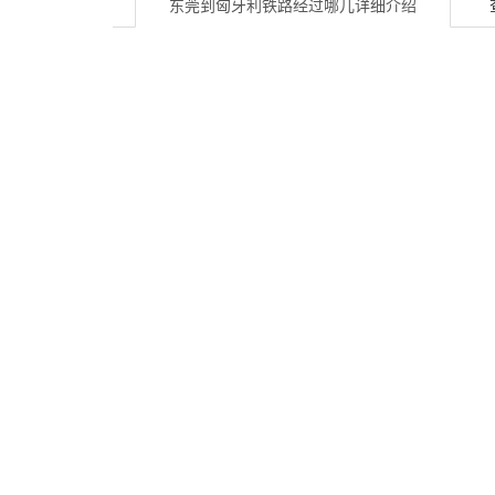
东莞到匈牙利铁路经过哪儿
详细介绍