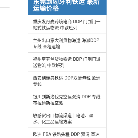
东莞到匈牙利铁运 最新
运输价格
重庆发丹麦跨境电商 DDP 门到门一
站式铁运物流 中欧班列
兰州出口意大利货物海运 海派DDP
专线 全程运输
福州至芬兰货物铁运 DDP 门到门派
送物流 中欧班列
西安到瑞典铁运 DDP双清包税 欧洲
专线
银川到斯洛伐克空运双清 DDP 专线
布拉迪斯拉空派
敏感货出口物流渠道｜电池、墨
水、化工品运输方案
欧洲 FBA 铁路头程 DDP 双清 直达