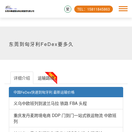
繁
TEL：15811845863
东莞到匈牙利FeDex要多久
详细介绍
运输路线
中国FeDex快递到匈牙利 最新运输价格
义乌中欧班列到波兰马拉 铁路 FBA 头程
重庆发丹麦跨境电商 DDP 门到门一站式铁运物流 中欧班
列