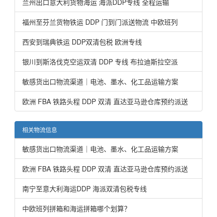
兰州出口意大利货物海运 海派DDP专线 全程运输
福州至芬兰货物铁运 DDP 门到门派送物流 中欧班列
西安到瑞典铁运 DDP双清包税 欧洲专线
银川到斯洛伐克空运双清 DDP 专线 布拉迪斯拉空派
敏感货出口物流渠道｜电池、墨水、化工品运输方案
欧洲 FBA 铁路头程 DDP 双清 直达亚马逊仓库预约派送
相关物流信息
敏感货出口物流渠道｜电池、墨水、化工品运输方案
欧洲 FBA 铁路头程 DDP 双清 直达亚马逊仓库预约派送
南宁至意大利海运DDP 海派双清包税专线
中欧班列拼箱和海运拼箱哪个划算？