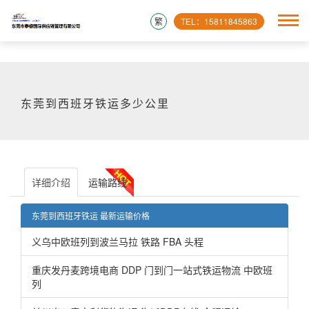
繁
TEL：15811845863
东莞到西班牙铁运多少公里
详细介绍
运输路线
东莞到西班牙铁运 最新运输价格
义乌中欧班列到波兰马拉 铁路 FBA 头程
重庆发丹麦跨境电商 DDP 门到门一站式铁运物流 中欧班
列