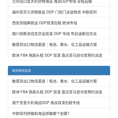
兰州出口意大利货物海运 海派DDP专线 全程运输
福州至芬兰货物铁运 DDP 门到门派送物流 中欧班列
西安到瑞典铁运 DDP双清包税 欧洲专线
银川到斯洛伐克空运双清 DDP 专线 布拉迪斯拉空派
敏感货出口物流渠道｜电池、墨水、化工品运输方案
欧洲 FBA 铁路头程 DDP 双清 直达亚马逊仓库预约派送
相关物流信息
敏感货出口物流渠道｜电池、墨水、化工品运输方案
欧洲 FBA 铁路头程 DDP 双清 直达亚马逊仓库预约派送
南宁至意大利海运DDP 海派双清包税专线
中欧班列拼箱和海运拼箱哪个划算？