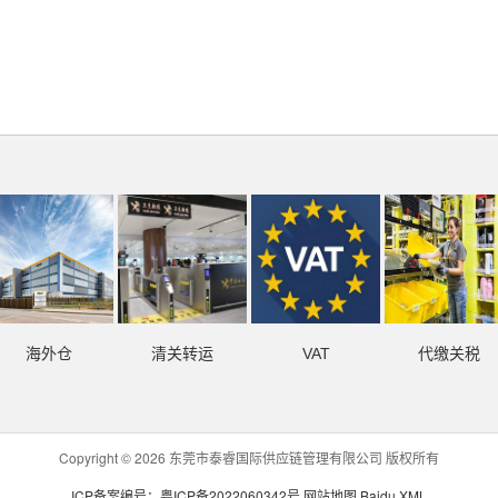
海外仓
清关转运
VAT
代缴关税
Copyright © 2026 东莞市泰睿国际供应链管理有限公司 版权所有
ICP备案编号：粤ICP备2022060342号
网站地图
Baidu XML