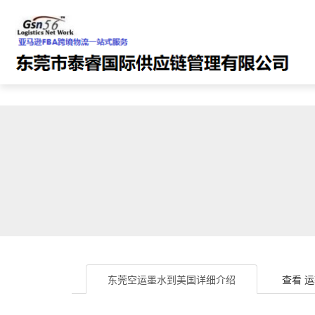
东莞空运墨水到美国
详细介绍
查看
运