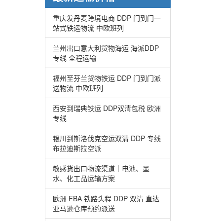
重庆发丹麦跨境电商 DDP 门到门一
站式铁运物流 中欧班列
兰州出口意大利货物海运 海派DDP
专线 全程运输
福州至芬兰货物铁运 DDP 门到门派
送物流 中欧班列
西安到瑞典铁运 DDP双清包税 欧洲
专线
银川到斯洛伐克空运双清 DDP 专线
布拉迪斯拉空派
敏感货出口物流渠道｜电池、墨
水、化工品运输方案
欧洲 FBA 铁路头程 DDP 双清 直达
亚马逊仓库预约派送