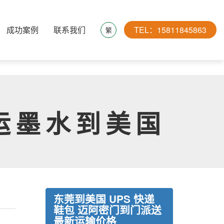
成功案例
联系我们
TEL：15811845863
繁
运墨水到美国
东莞到美国 UPS 快递
鞋包 迈阿密门到门派送
最新运输价格