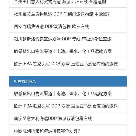
兰州出口意大利货物海运 海派DDP专线 全程运输
福州至芬兰货物铁运 DDP 门到门派送物流 中欧班列
西安到瑞典铁运 DDP双清包税 欧洲专线
银川到斯洛伐克空运双清 DDP 专线 布拉迪斯拉空派
敏感货出口物流渠道｜电池、墨水、化工品运输方案
欧洲 FBA 铁路头程 DDP 双清 直达亚马逊仓库预约派送
相关物流信息
敏感货出口物流渠道｜电池、墨水、化工品运输方案
欧洲 FBA 铁路头程 DDP 双清 直达亚马逊仓库预约派送
南宁至意大利海运DDP 海派双清包税专线
中欧班列拼箱和海运拼箱哪个划算？