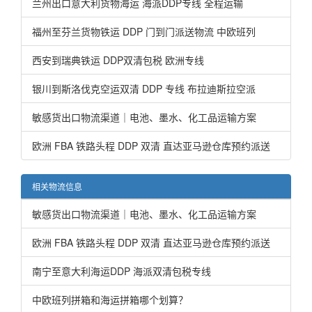
兰州出口意大利货物海运 海派DDP专线 全程运输
福州至芬兰货物铁运 DDP 门到门派送物流 中欧班列
西安到瑞典铁运 DDP双清包税 欧洲专线
银川到斯洛伐克空运双清 DDP 专线 布拉迪斯拉空派
敏感货出口物流渠道｜电池、墨水、化工品运输方案
欧洲 FBA 铁路头程 DDP 双清 直达亚马逊仓库预约派送
相关物流信息
敏感货出口物流渠道｜电池、墨水、化工品运输方案
欧洲 FBA 铁路头程 DDP 双清 直达亚马逊仓库预约派送
南宁至意大利海运DDP 海派双清包税专线
中欧班列拼箱和海运拼箱哪个划算？