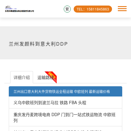
繁
TEL：15811845863
兰州发颜料到意大利DDP
详细介绍
运输路线
兰州出口意大利大件货物铁运全程运输 中欧班列 最新运输价格
义乌中欧班列到波兰马拉 铁路 FBA 头程
重庆发丹麦跨境电商 DDP 门到门一站式铁运物流 中欧班
列