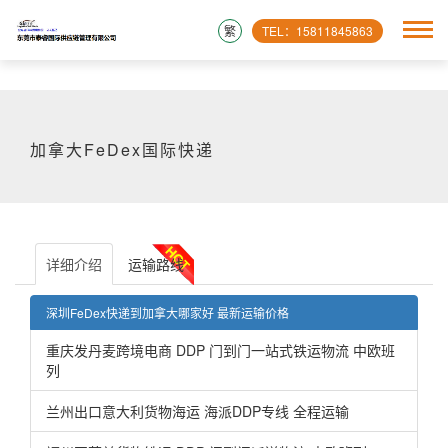
繁
TEL：15811845863
加拿大FeDex国际快递
详细介绍
运输路线
深圳FeDex快递到加拿大哪家好 最新运输价格
重庆发丹麦跨境电商 DDP 门到门一站式铁运物流 中欧班
列
兰州出口意大利货物海运 海派DDP专线 全程运输