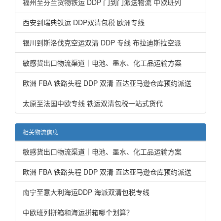
福州至芬兰货物铁运 DDP 门到门派送物流 中欧班列
西安到瑞典铁运 DDP双清包税 欧洲专线
银川到斯洛伐克空运双清 DDP 专线 布拉迪斯拉空派
敏感货出口物流渠道｜电池、墨水、化工品运输方案
欧洲 FBA 铁路头程 DDP 双清 直达亚马逊仓库预约派送
太原至法国中欧专线 铁运双清包税一站式货代
相关物流信息
敏感货出口物流渠道｜电池、墨水、化工品运输方案
欧洲 FBA 铁路头程 DDP 双清 直达亚马逊仓库预约派送
南宁至意大利海运DDP 海派双清包税专线
中欧班列拼箱和海运拼箱哪个划算？