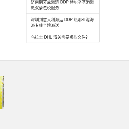
济南到芬兰海运 DDP 赫尔辛基港海
派双清包税服务
深圳到意大利海运 DDP 热那亚港海
派专线全境派送
乌拉圭 DHL 清关需要哪些文件？