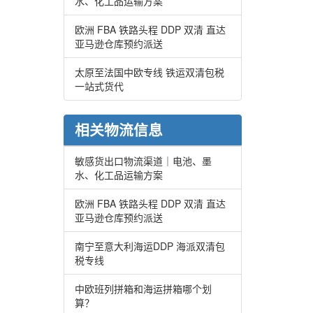
水、化工品运输方案
欧洲 FBA 铁路头程 DDP 双清 直达
亚马逊仓库预约派送
太原至法国中欧专线 铁运双清包税
一站式货代
相关物流信息
敏感货出口物流渠道｜电池、墨
水、化工品运输方案
欧洲 FBA 铁路头程 DDP 双清 直达
亚马逊仓库预约派送
南宁至意大利海运DDP 海派双清包
税专线
中欧班列拼箱和海运拼箱哪个划
算？