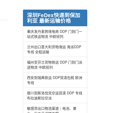
深圳FeDex快递到保加
利亚 最新运输价格
重庆发丹麦跨境电商 DDP 门到门一
站式铁运物流 中欧班列
兰州出口意大利货物海运 海派DDP
专线 全程运输
福州至芬兰货物铁运 DDP 门到门派
送物流 中欧班列
西安到瑞典铁运 DDP双清包税 欧洲
专线
银川到斯洛伐克空运双清 DDP 专线
布拉迪斯拉空派
敏感货出口物流渠道｜电池、墨