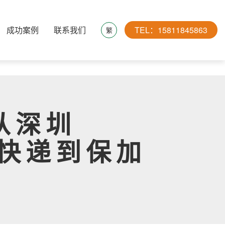
成功案例
联系我们
TEL：15811845863
繁
从深圳
x快递到保加