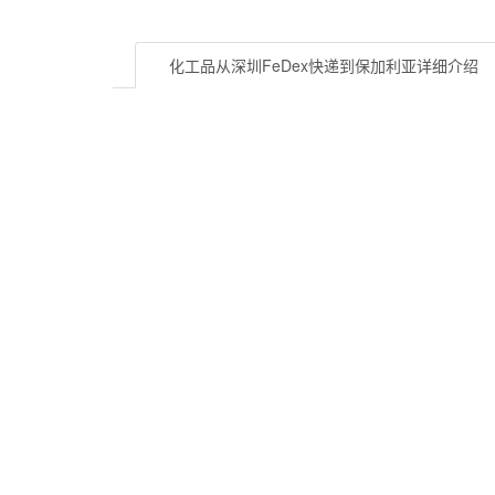
化工品从深圳FeDex快递到保加利亚
详细介绍