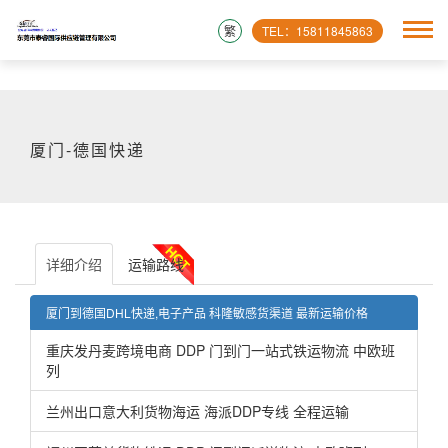
繁
TEL：15811845863
厦门-德国快递
详细介绍
运输路线
厦门到德国DHL快递,电子产品 科隆敏感货渠道 最新运输价格
重庆发丹麦跨境电商 DDP 门到门一站式铁运物流 中欧班
列
兰州出口意大利货物海运 海派DDP专线 全程运输