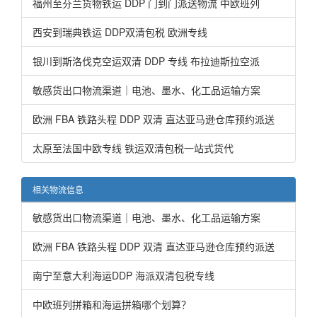
福州至芬兰货物铁运 DDP 门到门派送物流 中欧班列
西安到瑞典铁运 DDP双清包税 欧洲专线
银川到斯洛伐克空运双清 DDP 专线 布拉迪斯拉空派
敏感货出口物流渠道｜电池、墨水、化工品运输方案
欧洲 FBA 铁路头程 DDP 双清 直达亚马逊仓库预约派送
太原至法国中欧专线 铁运双清包税一站式货代
相关物流信息
敏感货出口物流渠道｜电池、墨水、化工品运输方案
欧洲 FBA 铁路头程 DDP 双清 直达亚马逊仓库预约派送
南宁至意大利海运DDP 海派双清包税专线
中欧班列拼箱和海运拼箱哪个划算？