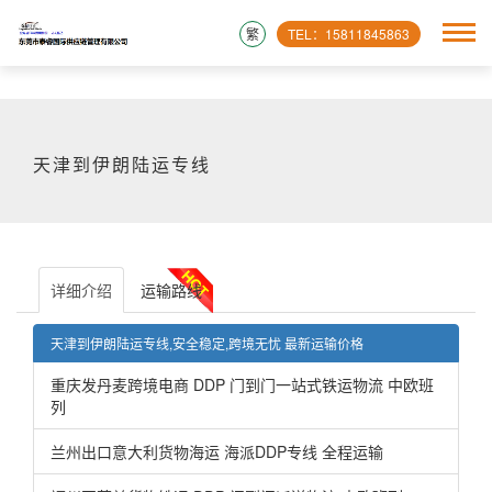
繁
TEL：15811845863
天津到伊朗陆运专线
详细介绍
运输路线
天津到伊朗陆运专线,安全稳定,跨境无忧​ 最新运输价格
重庆发丹麦跨境电商 DDP 门到门一站式铁运物流 中欧班
列
兰州出口意大利货物海运 海派DDP专线 全程运输