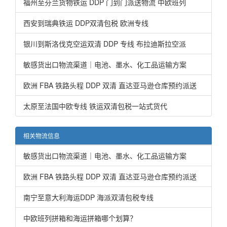
福州至芬兰货物铁运 DDP 门到门派送物流 中欧班列
西安到瑞典铁运 DDP双清包税 欧洲专线
银川到斯洛伐克空运双清 DDP 专线 布拉迪斯拉空派
敏感货出口物流渠道｜电池、墨水、化工品运输方案
欧洲 FBA 铁路头程 DDP 双清 直达亚马逊仓库预约派送
太原至法国中欧专线 铁运双清包税一站式货代
相关物流信息
敏感货出口物流渠道｜电池、墨水、化工品运输方案
欧洲 FBA 铁路头程 DDP 双清 直达亚马逊仓库预约派送
南宁至意大利海运DDP 海派双清包税专线
中欧班列拼箱和海运拼箱哪个划算？