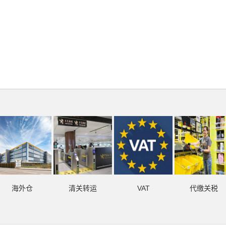
海外仓
清关转运
VAT
代缴关税