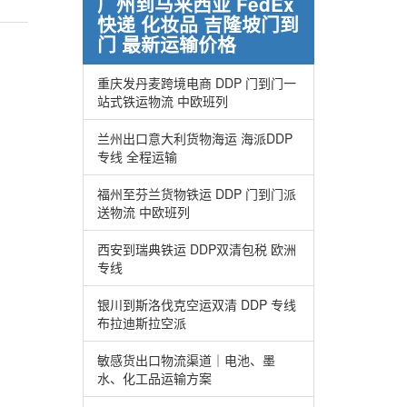
广州到马来西亚 FedEx
快递 化妆品 吉隆坡门到
门 最新运输价格
重庆发丹麦跨境电商 DDP 门到门一
站式铁运物流 中欧班列
兰州出口意大利货物海运 海派DDP
专线 全程运输
福州至芬兰货物铁运 DDP 门到门派
送物流 中欧班列
西安到瑞典铁运 DDP双清包税 欧洲
专线
银川到斯洛伐克空运双清 DDP 专线
布拉迪斯拉空派
敏感货出口物流渠道｜电池、墨
水、化工品运输方案