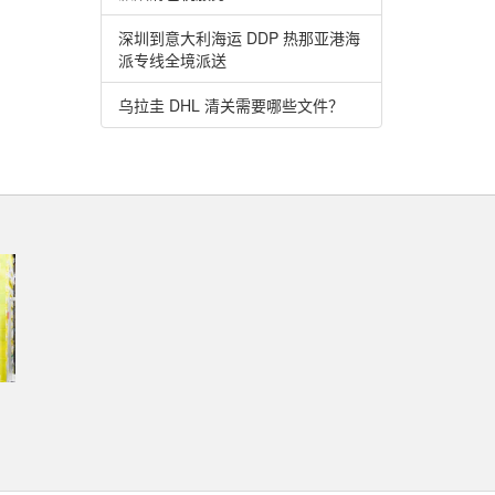
深圳到意大利海运 DDP 热那亚港海
派专线全境派送
乌拉圭 DHL 清关需要哪些文件？