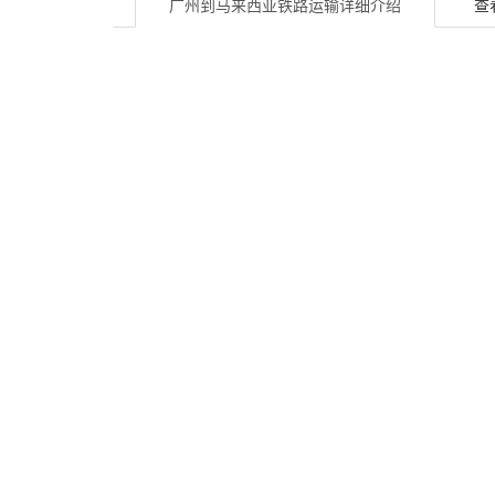
广州到马来西亚铁路运输
详细介绍
查