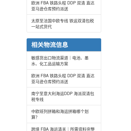
欧洲 FBA 铁路头程 DDP 双清 直达
亚马逊仓库预约派送
太原至法国中欧专线 铁运双清包税
一站式货代
相关物流信息
敏感货出口物流渠道｜电池、墨
水、化工品运输方案
欧洲 FBA 铁路头程 DDP 双清 直达
亚马逊仓库预约派送
南宁至意大利海运DDP 海派双清包
税专线
中欧班列拼箱和海运拼箱哪个划
算？
跨境 FBA 海运清关｜所需资料完整