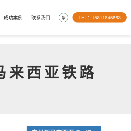
成功案例
联系我们
TEL：15811845863
繁
马来西亚铁路