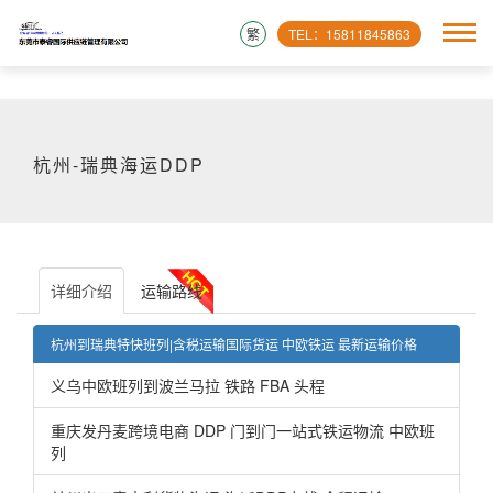
繁
TEL：15811845863
杭州-瑞典海运DDP
详细介绍
运输路线
杭州到瑞典特快班列|含税运输国际货运 中欧铁运 最新运输价格
义乌中欧班列到波兰马拉 铁路 FBA 头程
重庆发丹麦跨境电商 DDP 门到门一站式铁运物流 中欧班
列