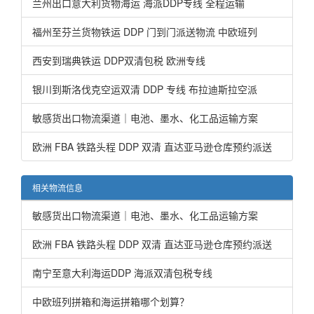
兰州出口意大利货物海运 海派DDP专线 全程运输
福州至芬兰货物铁运 DDP 门到门派送物流 中欧班列
西安到瑞典铁运 DDP双清包税 欧洲专线
银川到斯洛伐克空运双清 DDP 专线 布拉迪斯拉空派
敏感货出口物流渠道｜电池、墨水、化工品运输方案
欧洲 FBA 铁路头程 DDP 双清 直达亚马逊仓库预约派送
相关物流信息
敏感货出口物流渠道｜电池、墨水、化工品运输方案
欧洲 FBA 铁路头程 DDP 双清 直达亚马逊仓库预约派送
南宁至意大利海运DDP 海派双清包税专线
中欧班列拼箱和海运拼箱哪个划算？