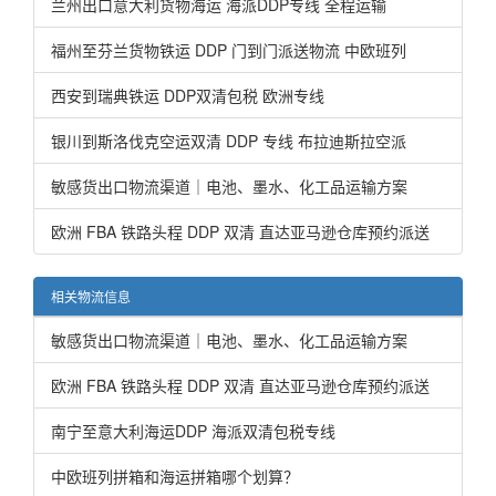
兰州出口意大利货物海运 海派DDP专线 全程运输
福州至芬兰货物铁运 DDP 门到门派送物流 中欧班列
西安到瑞典铁运 DDP双清包税 欧洲专线
银川到斯洛伐克空运双清 DDP 专线 布拉迪斯拉空派
敏感货出口物流渠道｜电池、墨水、化工品运输方案
欧洲 FBA 铁路头程 DDP 双清 直达亚马逊仓库预约派送
相关物流信息
敏感货出口物流渠道｜电池、墨水、化工品运输方案
欧洲 FBA 铁路头程 DDP 双清 直达亚马逊仓库预约派送
南宁至意大利海运DDP 海派双清包税专线
中欧班列拼箱和海运拼箱哪个划算？