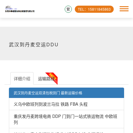
繁
TEL：15811845863
武汉到丹麦空运DDU
详细介绍
运输路线
武汉到丹麦空运双清包税到门 最新运输价格
义乌中欧班列到波兰马拉 铁路 FBA 头程
重庆发丹麦跨境电商 DDP 门到门一站式铁运物流 中欧班
列