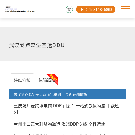
繁
TEL：15811845863
武汉到卢森堡空运DDU
详细介绍
运输路线
武汉到卢森堡空运双清包税到门 最新运输价格
重庆发丹麦跨境电商 DDP 门到门一站式铁运物流 中欧班
列
兰州出口意大利货物海运 海派DDP专线 全程运输