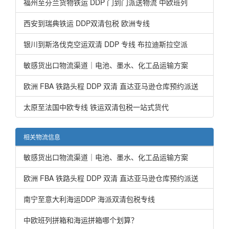
福州至芬兰货物铁运 DDP 门到门派送物流 中欧班列
西安到瑞典铁运 DDP双清包税 欧洲专线
银川到斯洛伐克空运双清 DDP 专线 布拉迪斯拉空派
敏感货出口物流渠道｜电池、墨水、化工品运输方案
欧洲 FBA 铁路头程 DDP 双清 直达亚马逊仓库预约派送
太原至法国中欧专线 铁运双清包税一站式货代
相关物流信息
敏感货出口物流渠道｜电池、墨水、化工品运输方案
欧洲 FBA 铁路头程 DDP 双清 直达亚马逊仓库预约派送
南宁至意大利海运DDP 海派双清包税专线
中欧班列拼箱和海运拼箱哪个划算？