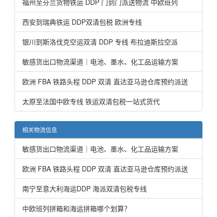
福州至芬兰货物铁运 DDP 门到门派送物流 中欧班列
西安到瑞典铁运 DDP双清包税 欧洲专线
银川到斯洛伐克空运双清 DDP 专线 布拉迪斯拉空派
敏感货出口物流渠道｜电池、墨水、化工品运输方案
欧洲 FBA 铁路头程 DDP 双清 直达亚马逊仓库预约派送
太原至法国中欧专线 铁运双清包税一站式货代
相关物流信息
敏感货出口物流渠道｜电池、墨水、化工品运输方案
欧洲 FBA 铁路头程 DDP 双清 直达亚马逊仓库预约派送
南宁至意大利海运DDP 海派双清包税专线
中欧班列拼箱和海运拼箱哪个划算？