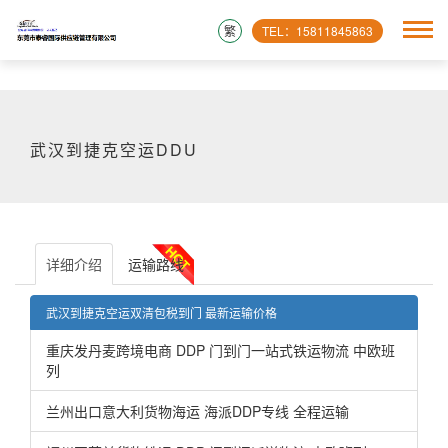
繁
TEL：15811845863
武汉到捷克空运DDU
详细介绍
运输路线
武汉到捷克空运双清包税到门 最新运输价格
重庆发丹麦跨境电商 DDP 门到门一站式铁运物流 中欧班
列
兰州出口意大利货物海运 海派DDP专线 全程运输