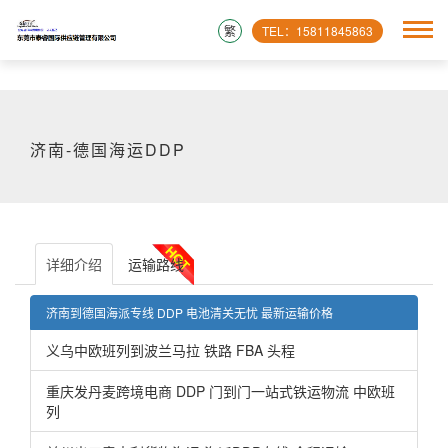
繁
TEL：15811845863
济南-德国海运DDP
详细介绍
运输路线
济南到德国海派专线 DDP 电池清关无忧 最新运输价格
义乌中欧班列到波兰马拉 铁路 FBA 头程
重庆发丹麦跨境电商 DDP 门到门一站式铁运物流 中欧班
列