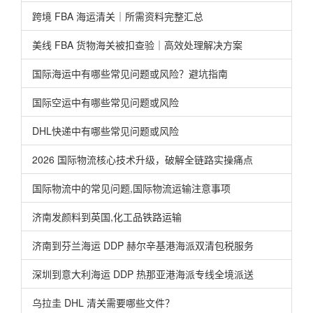
跨境 FBA 海运清关｜所需资料完整汇总
美线 FBA 货物海关被扣查验｜高效处理解决方案
国际海运中有哪些常见问题或风险？避坑指南
国际空运中有哪些常见问题或风险
DHL快递中有哪些常见问题或风险
2026 国际物流核心技术升级，破解全链路实操痛点
国际物流中的常见问题,国际物流运输注意事项
济南发颜料到英国,化工品铁路运输
济南到芬兰海运 DDP 赫尔辛基港海派双清包税服务
深圳到意大利海运 DDP 热那亚港海派专线全境派送
乌拉圭 DHL 清关需要哪些文件？