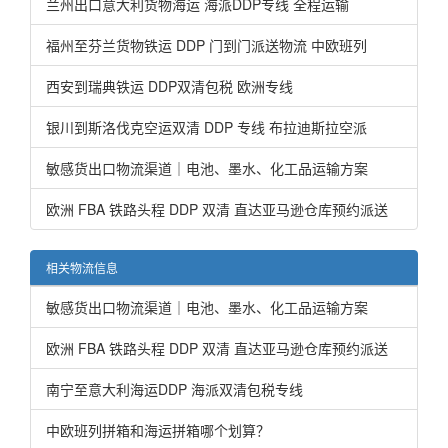
兰州出口意大利货物海运 海派DDP专线 全程运输
福州至芬兰货物铁运 DDP 门到门派送物流 中欧班列
西安到瑞典铁运 DDP双清包税 欧洲专线
银川到斯洛伐克空运双清 DDP 专线 布拉迪斯拉空派
敏感货出口物流渠道｜电池、墨水、化工品运输方案
欧洲 FBA 铁路头程 DDP 双清 直达亚马逊仓库预约派送
相关物流信息
敏感货出口物流渠道｜电池、墨水、化工品运输方案
欧洲 FBA 铁路头程 DDP 双清 直达亚马逊仓库预约派送
南宁至意大利海运DDP 海派双清包税专线
中欧班列拼箱和海运拼箱哪个划算？