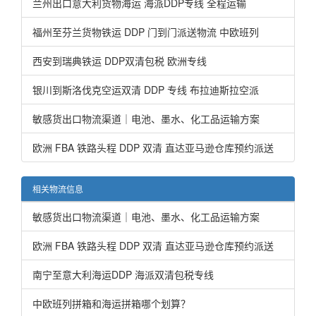
兰州出口意大利货物海运 海派DDP专线 全程运输
福州至芬兰货物铁运 DDP 门到门派送物流 中欧班列
西安到瑞典铁运 DDP双清包税 欧洲专线
银川到斯洛伐克空运双清 DDP 专线 布拉迪斯拉空派
敏感货出口物流渠道｜电池、墨水、化工品运输方案
欧洲 FBA 铁路头程 DDP 双清 直达亚马逊仓库预约派送
相关物流信息
敏感货出口物流渠道｜电池、墨水、化工品运输方案
欧洲 FBA 铁路头程 DDP 双清 直达亚马逊仓库预约派送
南宁至意大利海运DDP 海派双清包税专线
中欧班列拼箱和海运拼箱哪个划算？