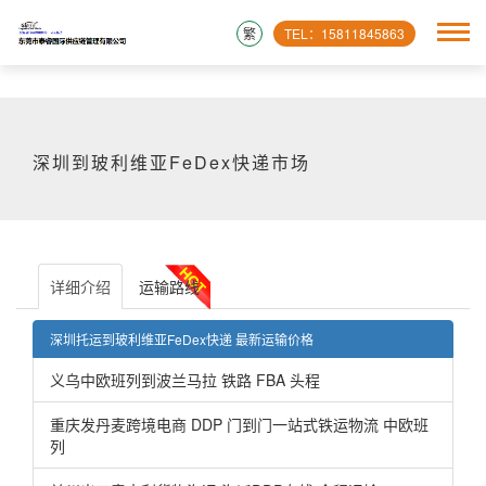
繁
TEL：15811845863
深圳到玻利维亚FeDex快递市场
详细介绍
运输路线
深圳托运到玻利维亚FeDex快递 最新运输价格
义乌中欧班列到波兰马拉 铁路 FBA 头程
重庆发丹麦跨境电商 DDP 门到门一站式铁运物流 中欧班
列