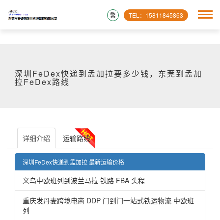
繁
TEL：15811845863
深圳FeDex快递到孟加拉要多少钱，东莞到孟加
拉FeDex路线
详细介绍
运输路线
深圳FeDex快递到孟加拉 最新运输价格
义乌中欧班列到波兰马拉 铁路 FBA 头程
重庆发丹麦跨境电商 DDP 门到门一站式铁运物流 中欧班
列