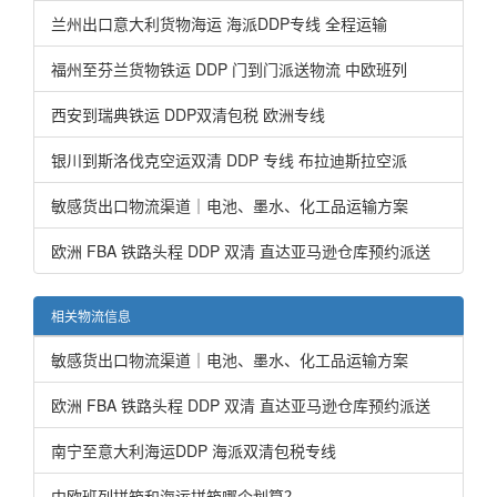
兰州出口意大利货物海运 海派DDP专线 全程运输
福州至芬兰货物铁运 DDP 门到门派送物流 中欧班列
西安到瑞典铁运 DDP双清包税 欧洲专线
银川到斯洛伐克空运双清 DDP 专线 布拉迪斯拉空派
敏感货出口物流渠道｜电池、墨水、化工品运输方案
欧洲 FBA 铁路头程 DDP 双清 直达亚马逊仓库预约派送
相关物流信息
敏感货出口物流渠道｜电池、墨水、化工品运输方案
欧洲 FBA 铁路头程 DDP 双清 直达亚马逊仓库预约派送
南宁至意大利海运DDP 海派双清包税专线
中欧班列拼箱和海运拼箱哪个划算？