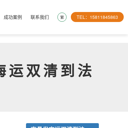
成功案例
联系我们
TEL：15811845863
繁
海运双清到法