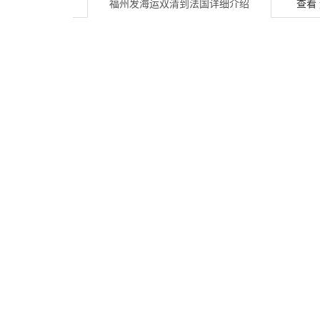
福州发海运双清到法国
详细介绍
查看