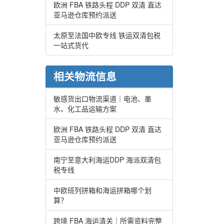
欧洲 FBA 铁路头程 DDP 双清 直达
亚马逊仓库预约派送
太原至法国中欧专线 铁运双清包税
一站式货代
相关物流信息
敏感货出口物流渠道｜电池、墨
水、化工品运输方案
欧洲 FBA 铁路头程 DDP 双清 直达
亚马逊仓库预约派送
南宁至意大利海运DDP 海派双清包
税专线
中欧班列拼箱和海运拼箱哪个划
算？
跨境 FBA 海运清关｜所需资料完整