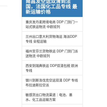
南昌发空运双清到法
国，法国化工品专线 最
新运输价格
重庆发丹麦跨境电商 DDP 门到门一
站式铁运物流 中欧班列
兰州出口意大利货物海运 海派DDP
专线 全程运输
福州至芬兰货物铁运 DDP 门到门派
送物流 中欧班列
西安到瑞典铁运 DDP双清包税 欧洲
专线
银川到斯洛伐克空运双清 DDP 专线
布拉迪斯拉空派
敏感货出口物流渠道｜电池、墨
水、化工品运输方案