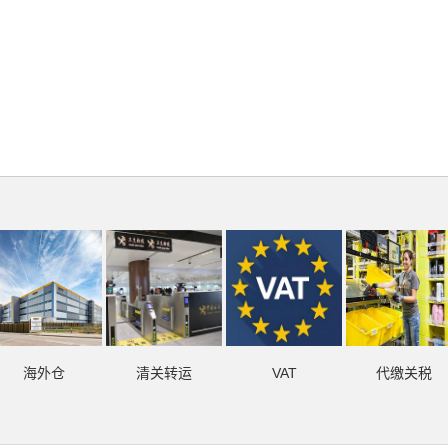
海外仓
清关转运
VAT
代缴关税