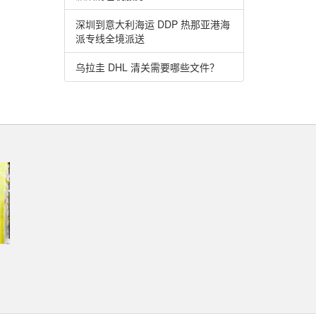
深圳到意大利海运 DDP 热那亚港海
派专线全境派送
乌拉圭 DHL 清关需要哪些文件？